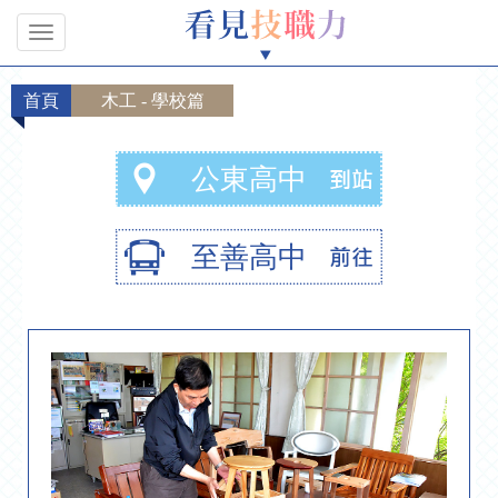
首頁
木工 - 學校篇
公東高中
至善高中