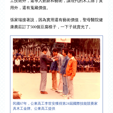
工技術外，還導入創新和藝術，讓現代的木工除了實
用外，還有蒐藏價值。
張家瑞接著說，因為實用還有藝術價值，聖母醫院健
康農莊訂了500個豆腐模子，一下子就賣光了。
民國67年，公東高工李世安獲得第24屆國際技能競賽家
具木工金牌。公東高工提供