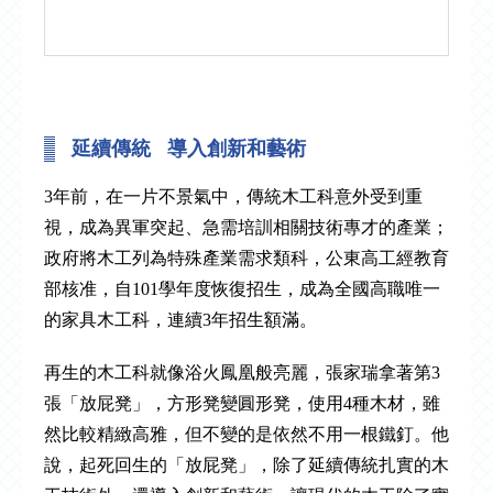
延續傳統 導入創新和藝術
3年前，在一片不景氣中，傳統木工科意外受到重
視，成為異軍突起、急需培訓相關技術專才的產業；
政府將木工列為特殊產業需求類科，公東高工經教育
部核准，自101學年度恢復招生，成為全國高職唯一
的家具木工科，連續3年招生額滿。
再生的木工科就像浴火鳳凰般亮麗，張家瑞拿著第3
張「放屁凳」，方形凳變圓形凳，使用4種木材，雖
然比較精緻高雅，但不變的是依然不用一根鐵釘。他
說，起死回生的「放屁凳」，除了延續傳統扎實的木