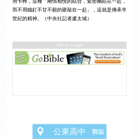
用卡榫，這種「兩情相悅的結合，緊密團結在一起，
而不用鐵釘不甘不願的硬敲在一起」，這就是傳承半
世紀的精神。（中央社記者盧太城）
Ads by Google
公東高中