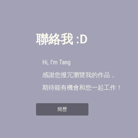
聯絡我 :D
Hi, I’m Tang
感謝您撥冗瀏覽我的作品，
期待能有機會和您一起工作！
簡歷