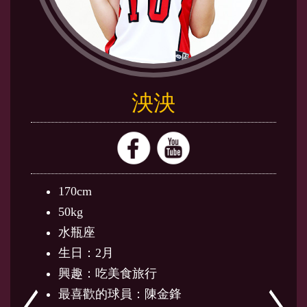
泱泱
170cm
50kg
水瓶座
生日：2月
興趣：吃美食旅行
最喜歡的球員：陳金鋒