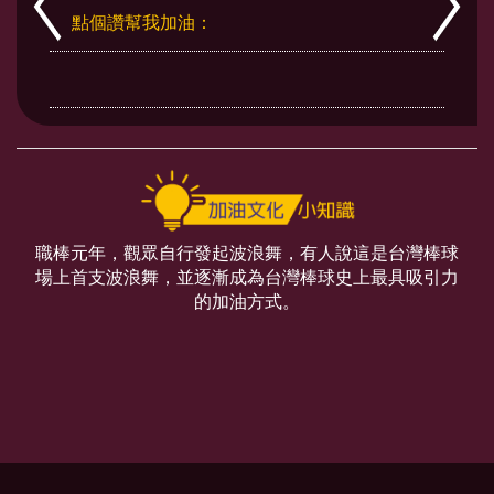
點個讚幫我加油：
職棒元年，觀眾自行發起波浪舞，有人說這是台灣棒球
場上首支波浪舞，並逐漸成為台灣棒球史上最具吸引力
的加油方式。