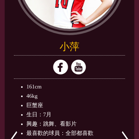
小萍
161cm
46kg
巨蟹座
生日：7月
興趣：跳舞、看影片
最喜歡的球員：全部都喜歡