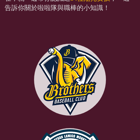
告訴你關於啦啦隊與職棒的小知識！